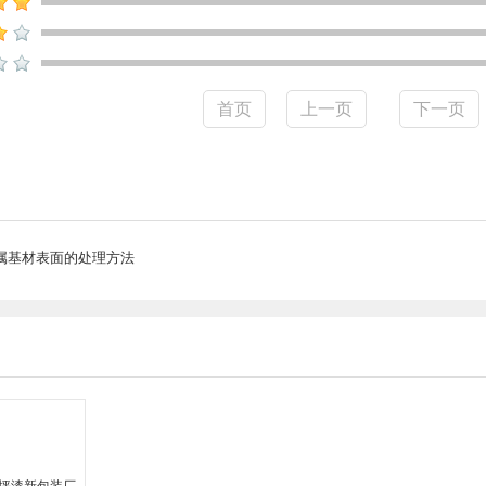
首页
上一页
下一页
属基材表面的处理方法