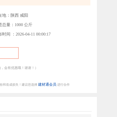
在地：陕西 咸阳
货总量：1000 公斤
时间 ：2026-04-11 00:00:17
的，会有优惠哦！谢谢！）
建材通会员
纠纷和造成损失！建议您选择
进行合作