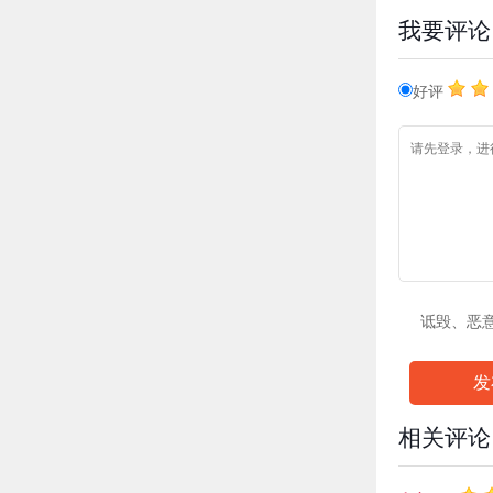
我要评论
好评
诋毁、恶
发
相关评论