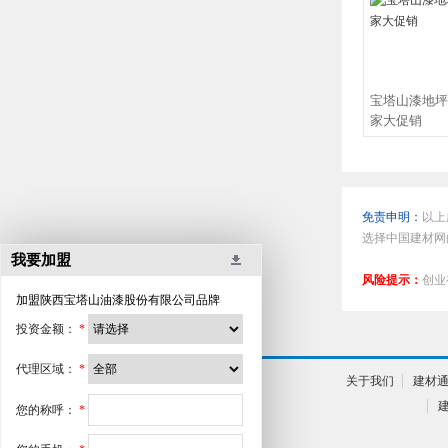
宝塔山漆地坪
家大促销
免责申明：
以上
选择中国建材网
我要加盟
风险提示：
创业
加盟
陕西宝塔山油漆股份有限公司
品牌
投资金额：
*
代理区域：
*
关于我们
建材
您的称呼：
*