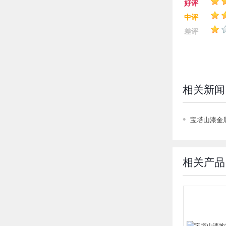
好评
中评
差评
相关新闻
宝塔山漆金
相关产品