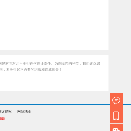
国建材网对此不承担任何保证责任。为保障您的利益，我们建议您
别，避免引起不必要的纠纷和造成损失！
投诉侵权
网站地图
06