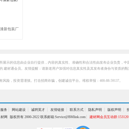
漆新包装厂
所展示的信息由企业自行提供，内容的真实性、准确性和合法性由发布企业负责，中
的 建材通会员。友情提醒：请新老用户加强对信息真实性及其发布者身份与资质的甄
有风险，投资需谨慎。打击招商诈骗，创建诚信平台。维权举报：400-88-59137。
通服务
网站建设
诚聘英才
友情链接
联系方式
隐私声明
版权声明
建材网
版权所有 2000-2022 联系邮箱:Service@BMlink.com
建材网会员互动群:1531201