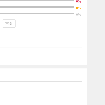
0%
0%
0%
末页