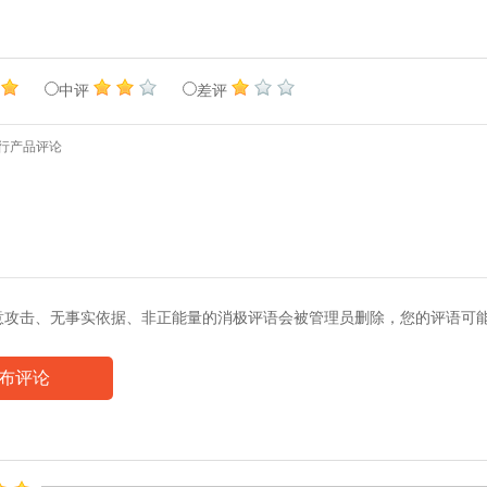
中评
差评
意攻击、无事实依据、非正能量的消极评语会被管理员删除，您的评语可
布评论