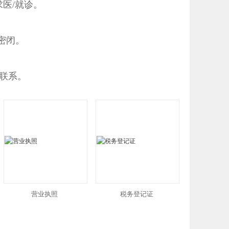
医/就诊。
密闭。
联系。
营业执照
税务登记证