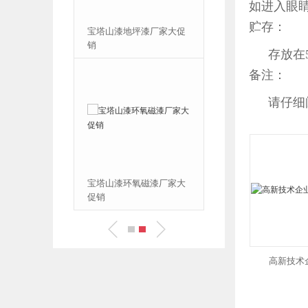
如进入眼
贮存：
氨酯地坪漆厂家
宝塔山漆地坪漆厂家大促
销
存放在
备注：
请仔细
氧地坪面漆厂家
宝塔山漆环氧磁漆厂家大
促销
高新技术